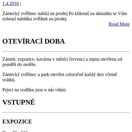
1.4.2016
|
Zámecký zvěřinec nabízí na prodej Po kliknutí na aktualitu se Vám
zobrazí nabídka zvířátek na prodej.
Read More
OTEVÍRACÍ DOBA
Zámek, expozice, kavárna v měsíci červenci a srpnu otevřena od
pondělí do neděle.
Zámecký zvěřinec a park otevřen celoročně každý den včetně
svátků.
Pejsci na vodítku jsou u nás vítáni.
VSTUPNÉ
EXPOZICE