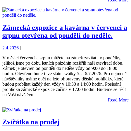
Zámecká expozice a kavárna v červenci a
srpnu otevřena od pondělí do neděle.
2.4.2026
|
V měsíci červenci a srpnu můžete na zámek zavítat i v pondělky,
jelikož jsme po dobu letních prázdnin rozšířili naši otevírací dobu.
Zámek je otevřen od pondělí do neděle vždy od 9:00 do 18:00
hodin. Otevřeno bude i ve státní svátky 5. a 6.7.2026. Pro nejmenší
návštěvníky máme opět na léto připraveny dětské prohlídky, které
budou probíhat každý den vždy v 10:30 a 14:00 hodin. Poslední
prohlídka zámecké expozice začíná v 17:00 hodin. Budeme se těšit
na Vaši návštěvu.
Read More
Zvířátka na prodej