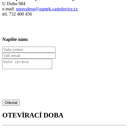
U Dubu 984
e-mail:
spravalesu@zamek-castolovice.cz
tel. 732 400 456
Napište nám:
Odeslat
OTEVÍRACÍ DOBA