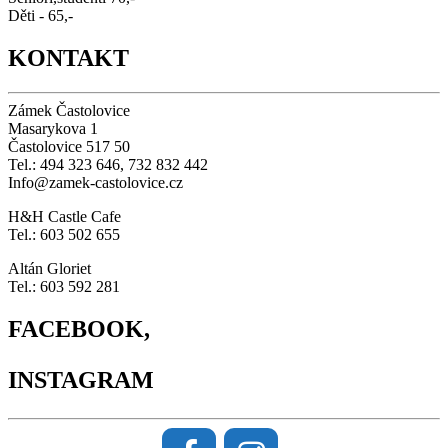
Děti - 65,-
KONTAKT
Zámek Častolovice
Masarykova 1
Častolovice 517 50
Tel.: 494 323 646, 732 832 442
Info@zamek-castolovice.cz
H&H Castle Cafe
Tel.: 603 502 655
Altán Gloriet
Tel.: 603 592 281
FACEBOOK,
INSTAGRAM